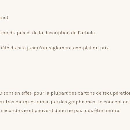
ais)
 du prix et de la description de l’article.
iété du site jusqu’au règlement complet du prix.
ont en effet, pour la plupart des cartons de récupératio
d’autres marques ainsi que des graphismes. Le concept d
 seconde vie et peuvent donc ne pas tous être neutre.