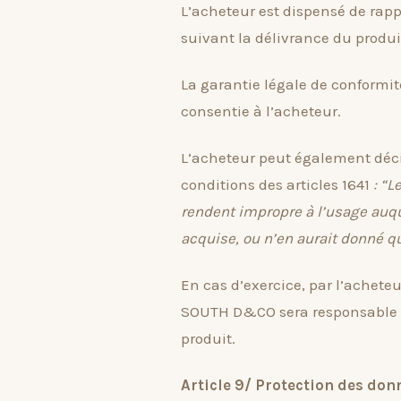
L’acheteur est dispensé de rapp
suivant la délivrance du produi
La garantie légale de conform
consentie à l’acheteur.
L’acheteur peut également déci
conditions des articles 1641
: “L
rendent impropre à l’usage auqu
acquise, ou n’en aurait donné qu
En cas d’exercice, par l’acheteu
SOUTH D&CO sera responsable du
produit.
Article 9/ Protection des don