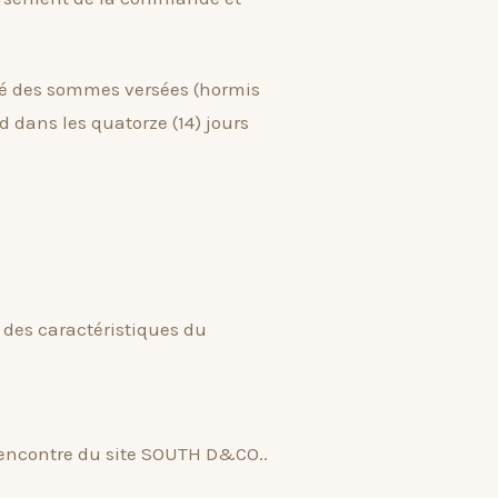
ité des sommes versées (hormis
d dans les quatorze (14) jours
 des caractéristiques du
l’encontre du site SOUTH D&CO..