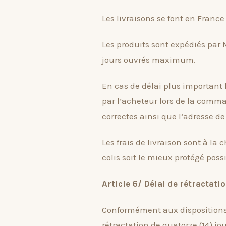
Les livraisons se font en France
Les produits sont expédiés par
jours ouvrés maximum.
En cas de délai plus important l
par l’acheteur lors de la comman
correctes ainsi que l’adresse de 
Les frais de livraison sont à la
colis soit le mieux protégé possi
Article 6/ Délai de rétractati
Conformément aux dispositions d
rétractation de quatorze (14) jo