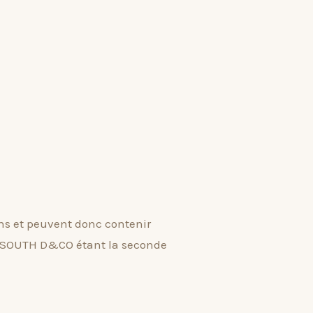
ns et peuvent donc contenir
e SOUTH D&CO étant la seconde