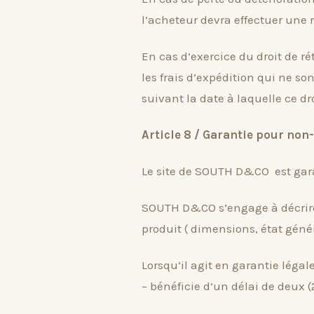
l’acheteur devra effectuer une
En cas d’exercice du droit de r
les frais d’expédition qui ne so
suivant la date à laquelle ce dro
Article 8 / Garantie pour non
Le site de SOUTH D&CO est gara
SOUTH D&CO s’engage à décrire 
produit ( dimensions, état génér
Lorsqu’il agit en garantie légal
– bénéficie d’un délai de deux 