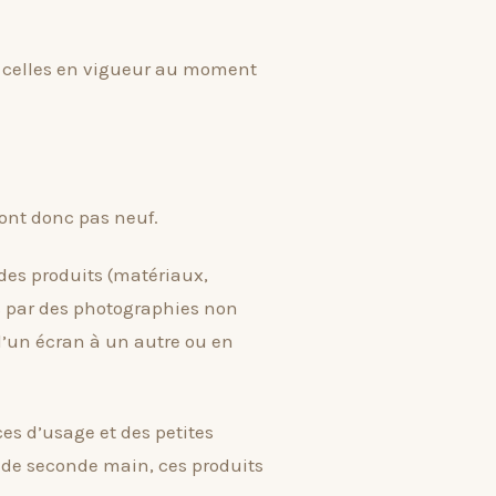
ors celles en vigueur au moment
sont donc pas neuf.
des produits (matériaux,
és par des photographies non
 d’un écran à un autre ou en
es d’usage et des petites
x de seconde main, ces produits