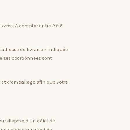
uvrés. A compter entre 2 à 5
 l’adresse de livraison indiquée
que ses coordonnées sont
t et d’emballage afin que votre
eur dispose d’un délai de
our exercer son droit de