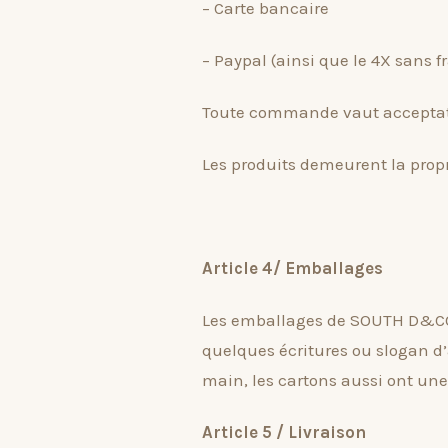
– Carte bancaire
– Paypal (ainsi que le 4X sans fr
Toute commande vaut acceptation
Les produits demeurent la propr
Article 4/ Emballages
Les emballages de SOUTH D&CO s
quelques écritures ou slogan 
main, les cartons aussi ont une
Article 5 / Livraison