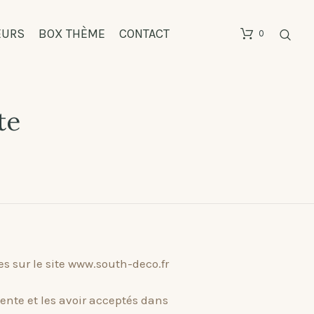
EURS
BOX THÈME
CONTACT
0
te
s sur le site www.south-deco.fr
ente et les avoir acceptés dans