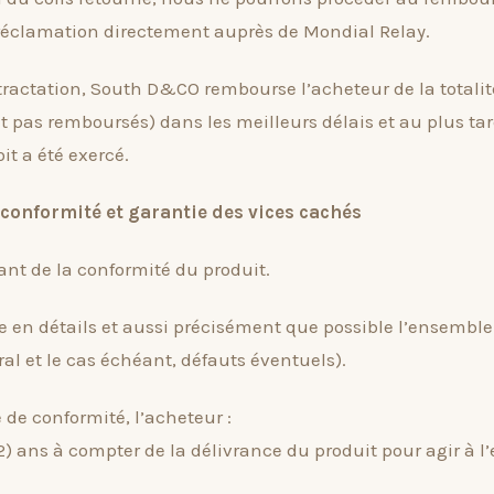
 réclamation directement auprès de Mondial Relay.
étractation, South D&CO rembourse l’acheteur de la total
nt pas remboursés) dans les meilleurs délais et au plus tar
it a été exercé.
-conformité et garantie des vices cachés
nt de la conformité du produit.
en détails et aussi précisément que possible l’ensemble
al et le cas échéant, défauts éventuels).
e de conformité, l’acheteur :
(2) ans à compter de la délivrance du produit pour agir à 