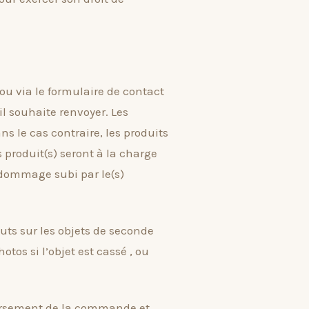
u via le formulaire de contact
l souhaite renvoyer. Les
ns le cas contraire, les produits
 produit(s) seront à la charge
t dommage subi par le(s)
uts sur les objets de seconde
tos si l’objet est cassé , ou
oursement de la commande et