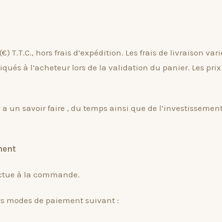
€) T.T.C., hors frais d’expédition. Les frais de livraison va
qués à l’acheteur lors de la validation du panier. Les prix a
l y a un savoir faire , du temps ainsi que de l’investisseme
ment
ectue à la commande.
s modes de paiement suivant :