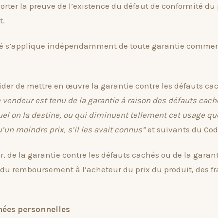
orter la preuve de l’existence du défaut de conformité du 
t.
ité s’applique indépendamment de toute garantie commer
der de mettre en œuvre la garantie contre les défauts ca
e vendeur est tenu de la garantie à raison des défauts cach
el on la destine, ou qui diminuent tellement cet usage que 
’un moindre prix, s’il les avait connus”
et suivants du Code
r, de la garantie contre les défauts cachés ou de la garanti
 remboursement à l’acheteur du prix du produit, des frai
nées personnelles