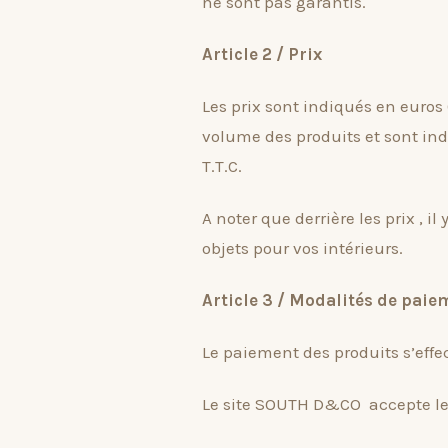
ne sont pas garantis.
Article 2 / Prix
Les prix sont indiqués en euros (
volume des produits et sont indi
T.T.C.
A noter que derrière les prix , i
objets pour vos intérieurs.
Article 3 / Modalités de paie
Le paiement des produits s’eff
Le site SOUTH D&CO accepte le