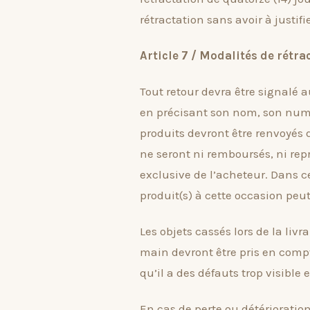
rétractation sans avoir à justifi
Article 7 / Modalités de rétra
Tout retour devra être signalé a
en précisant son nom, son numé
produits devront être renvoyés d
ne seront ni remboursés, ni repr
exclusive de l’acheteur. Dans c
produit(s) à cette occasion peut
Les objets cassés lors de la li
main devront être pris en compte
qu’il a des défauts trop visible e
En cas de perte ou détériorati