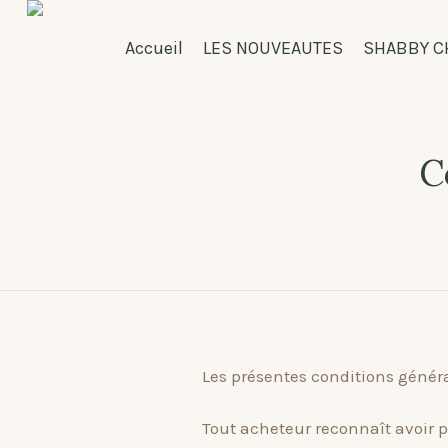
Accueil
LES NOUVEAUTES
SHABBY C
C
Les présentes conditions génér
Tout acheteur reconnaît avoir p