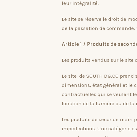
leur intégralité.
Le site se réserve le droit de m
de la passation de commande.
Article 1 / Produits de secon
Les produits vendus sur le site
Le site de SOUTH D&CO prend so
dimensions, état général et le 
contractuelles qui se veulent l
fonction de la lumière ou de la m
Les produits de seconde main pr
imperfections. Une catégorie es